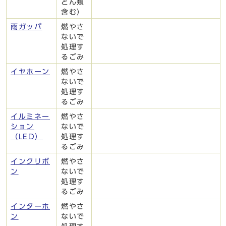
とん類
含む）
雨ガッパ
燃やさ
ないで
処理す
るごみ
イヤホーン
燃やさ
ないで
処理す
るごみ
イルミネー
燃やさ
ション
ないで
（LED）
処理す
るごみ
インクリボ
燃やさ
ン
ないで
処理す
るごみ
インターホ
燃やさ
ン
ないで