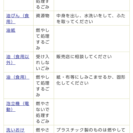
処理す
るごみ
油びん（食
資源物
中身を出し、水洗いをして、ふた
用）
を取ってください
油紙
燃やし
て処理
するご
み
油（食用以
受け入
販売店に相談してください
外）
れしな
いごみ
油（食用）
燃やし
紙・布等にしみこませるか、固形
て処理
化してください
するご
み
泡立機（電
燃やさ
動）
ないで
処理す
るごみ
洗いおけ
燃やさ
プラスチック製のものは燃やして