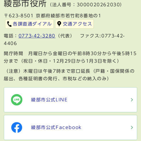
綾部市役所
（法人番号：3000020262030）
〒623-8501 京都府綾部市若竹町8番地の1
各課直通ダイアル
交通アクセス
電話：
0773-42-3280
（代表） ファクス:0773-42-
4406
開庁時間 月曜日から金曜日の午前8時30分から午後5時15
分まで（祝日・休日・12月29日から1月3日を除く）
（注意）木曜日は午後7時まで窓口延長（戸籍・国保関係の
届出、各種証明書の発行、市税などの納入のみ）
綾部市公式LINE
綾部市公式Facebook