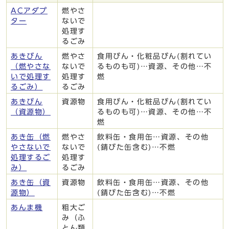
ACアダプ
燃やさ
ター
ないで
処理す
るごみ
あきびん
燃やさ
食用びん・化粧品びん(割れてい
（燃やさな
ないで
るものも可)…資源、その他…不
いで処理す
処理す
燃
るごみ）
るごみ
あきびん
資源物
食用びん・化粧品びん(割れてい
（資源物）
るものも可)…資源、その他…不
燃
あき缶（燃
燃やさ
飲料缶・食用缶…資源、その他
やさないで
ないで
(錆びた缶含む)…不燃
処理するご
処理す
み）
るごみ
あき缶（資
資源物
飲料缶・食用缶…資源、その他
源物）
(錆びた缶含む)…不燃
あんま機
粗大ご
み（ふ
とん類