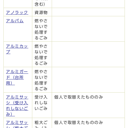
含む）
アノラック
資源物
アルバム
燃やさ
ないで
処理す
るごみ
アルミカッ
燃やさ
プ
ないで
処理す
るごみ
アルミガー
燃やさ
ド（台所
ないで
用）
処理す
るごみ
アルミサッ
受け入
個人で取替えたもののみ
シ（受け入
れしな
れしないご
いごみ
み）
アルミサッ
粗大ご
個人で取替えたもののみ