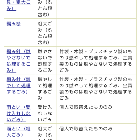
具・粗大ご
み（ふ
み）
とん類
含む）
編み機
粗大ご
み（ふ
とん類
含む）
編み針（燃
燃やさ
竹製・木製・プラスチック製のも
やさないで
ないで
のは燃やして処理するごみ、金属
処理するご
処理す
製のものは燃やさないで処理する
み）
るごみ
ごみ
編み針（燃
燃やし
竹製・木製・プラスチック製のも
やして処理
て処理
のは燃やして処理するごみ、金属
するごみ）
するご
製のものは燃やさないで処理する
み
ごみ
雨とい（受
受け入
個人で取替えたもののみ
け入れしな
れしな
いごみ）
いごみ
雨とい（粗
粗大ご
個人で取替えたもののみ
大ごみ）
み（ふ