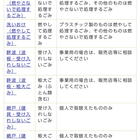
（燃やさな
ないで
処理するごみ、その他のものは燃
いで処理す
処理す
やさないで処理するごみ
るごみ）
るごみ
洗いおけ
燃やし
プラスチック製のものは燃やして
（燃やして
て処理
処理するごみ、その他のものは燃
処理するご
するご
やさないで処理するごみ
み）
み
畔波（波
受け入
事業用の場合は、販売店等に相談
板・受け入
れしな
してください
れしないご
いごみ
み）
畔波（波
粗大ご
事業用の場合は、販売店等に相談
板・粗大ご
み（ふ
してください
み）
とん類
含む）
網戸（建
受け入
個人で取替えたもののみ
具・受け入
れしな
れしないご
いごみ
み）
網戸（建
粗大ご
個人で取替えたもののみ