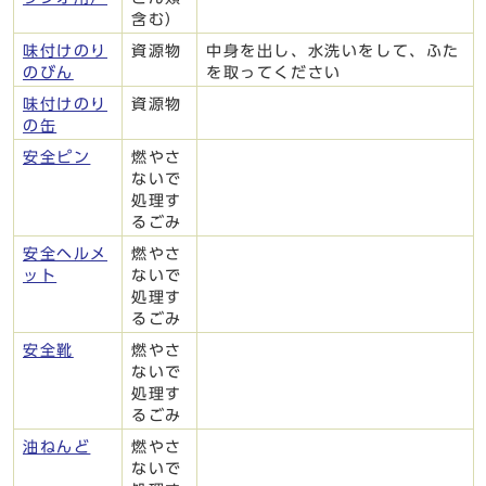
含む）
味付けのり
資源物
中身を出し、水洗いをして、ふた
のびん
を取ってください
味付けのり
資源物
の缶
安全ピン
燃やさ
ないで
処理す
るごみ
安全ヘルメ
燃やさ
ット
ないで
処理す
るごみ
安全靴
燃やさ
ないで
処理す
るごみ
油ねんど
燃やさ
ないで