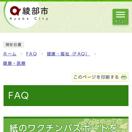
メニュー
現在位置
ホーム
FAQ
健康・福祉（FAQ）
健康・医療
このページを印刷する
FAQ
紙のワクチンパスポートを