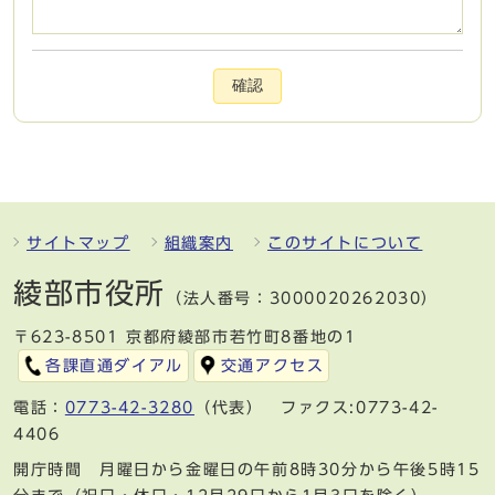
確認
サイトマップ
組織案内
このサイトについて
綾部市役所
（法人番号：3000020262030）
〒623-8501 京都府綾部市若竹町8番地の1
各課直通ダイアル
交通アクセス
電話：
0773-42-3280
（代表） ファクス:0773-42-
4406
開庁時間 月曜日から金曜日の午前8時30分から午後5時15