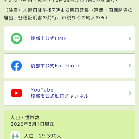
分まで（祝日・休日・12月29日から1月3日を除く）
（注意）木曜日は午後7時まで窓口延長（戸籍・国保関係の
届出、各種証明書の発行、市税などの納入のみ）
綾部市公式LINE
綾部市公式Facebook
YouTube
綾部市公式動画チャンネル
人口・世帯数
2026年8月1日現在
人口
：29,390人