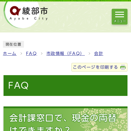
メニュー
現在位置
ホーム
FAQ
市政情報（FAQ）
会計
このページを印刷する
FAQ
会計課窓口で、現金の両替
はできますか？