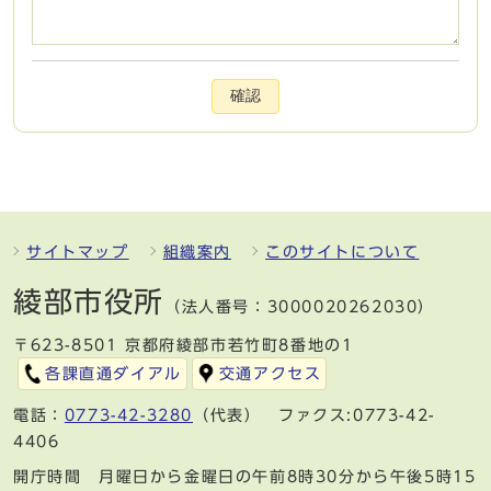
確認
サイトマップ
組織案内
このサイトについて
綾部市役所
（法人番号：3000020262030）
〒623-8501 京都府綾部市若竹町8番地の1
各課直通ダイアル
交通アクセス
電話：
0773-42-3280
（代表） ファクス:0773-42-
4406
開庁時間 月曜日から金曜日の午前8時30分から午後5時15