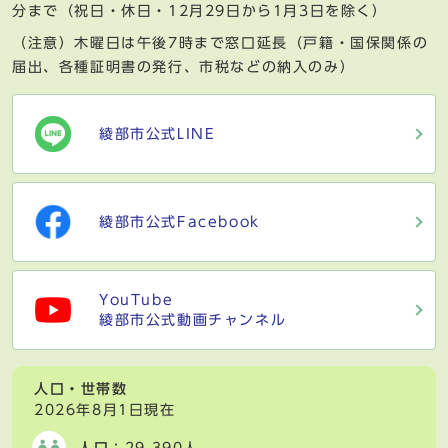
分まで（祝日・休日・12月29日から1月3日を除く）
（注意）木曜日は午後7時まで窓口延長（戸籍・国保関係の
届出、各種証明書の発行、市税などの納入のみ）
綾部市公式LINE
綾部市公式Facebook
YouTube
綾部市公式動画チャンネル
人口・世帯数
2026年8月1日現在
人口
：29,390人