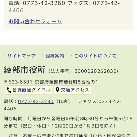
電話: 0773-42-3280 ファクス: 0773-42-
4406
お問い合わせフォーム
サイトマップ
組織案内
このサイトについて
綾部市役所
（法人番号：3000020262030）
〒623-8501 京都府綾部市若竹町8番地の1
各課直通ダイアル
交通アクセス
電話：
0773-42-3280
（代表） ファクス:0773-42-
4406
開庁時間 月曜日から金曜日の午前8時30分から午後5時15
分まで（祝日・休日・12月29日から1月3日を除く）
（注意）木曜日は午後7時まで窓口延長（戸籍・国保関係の