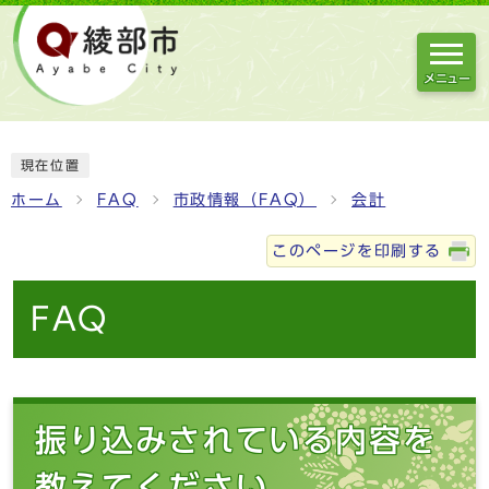
メニュー
現在位置
ホーム
FAQ
市政情報（FAQ）
会計
このページを印刷する
FAQ
振り込みされている内容を
教えてください。