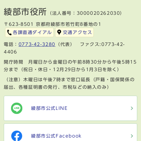
綾部市役所
（法人番号：3000020262030）
〒623-8501 京都府綾部市若竹町8番地の1
各課直通ダイアル
交通アクセス
電話：
0773-42-3280
（代表） ファクス:0773-42-
4406
開庁時間 月曜日から金曜日の午前8時30分から午後5時15
分まで（祝日・休日・12月29日から1月3日を除く）
（注意）木曜日は午後7時まで窓口延長（戸籍・国保関係の
届出、各種証明書の発行、市税などの納入のみ）
綾部市公式LINE
綾部市公式Facebook