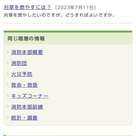
刈草を燃やすには？
[2023年7月11日]
刈草を燃やしたいのですが、どうすればよいですか。
同じ階層の情報
消防本部概要
消防団
火災予防
救命・救急
キッズコーナー
消防本部訓練
統計・調査