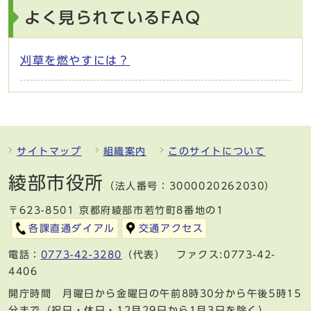
よく見られているFAQ
刈草を燃やすには？
サイトマップ
組織案内
このサイトについて
綾部市役所
（法人番号：3000020262030）
〒623-8501 京都府綾部市若竹町8番地の1
各課直通ダイアル
交通アクセス
電話：
0773-42-3280
（代表） ファクス:0773-42-
4406
開庁時間 月曜日から金曜日の午前8時30分から午後5時15
分まで（祝日・休日・12月29日から1月3日を除く）