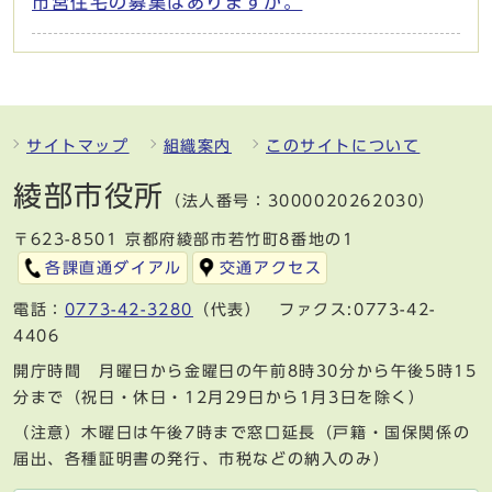
市営住宅の募集はありますか。
サイトマップ
組織案内
このサイトについて
綾部市役所
（法人番号：3000020262030）
〒623-8501 京都府綾部市若竹町8番地の1
各課直通ダイアル
交通アクセス
電話：
0773-42-3280
（代表） ファクス:0773-42-
4406
開庁時間 月曜日から金曜日の午前8時30分から午後5時15
分まで（祝日・休日・12月29日から1月3日を除く）
（注意）木曜日は午後7時まで窓口延長（戸籍・国保関係の
届出、各種証明書の発行、市税などの納入のみ）