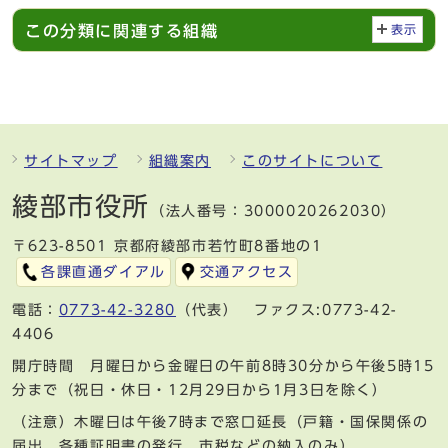
この分類に関連する組織
表示
サイトマップ
組織案内
このサイトについて
綾部市役所
（法人番号：3000020262030）
〒623-8501 京都府綾部市若竹町8番地の1
各課直通ダイアル
交通アクセス
電話：
0773-42-3280
（代表） ファクス:0773-42-
4406
開庁時間 月曜日から金曜日の午前8時30分から午後5時15
分まで（祝日・休日・12月29日から1月3日を除く）
（注意）木曜日は午後7時まで窓口延長（戸籍・国保関係の
届出、各種証明書の発行、市税などの納入のみ）