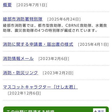
概要
[2025年7月1日]
綾部市消防署特別隊
[2025年6月24日]
綾部市消防署では、都市型救助隊、CBRNE救助隊、水難救
助隊、震災救助隊の4つの特別隊が編成されています。
消防に関する申請書・届出書の様式
[2025年4月1日]
消防情報メール
[2023年2月6日]
消防・防災リンク
[2023年2月2日]
マスコットキャラクター「けし太君」
[2022年12月6日]
この分類に関連する組織
表示