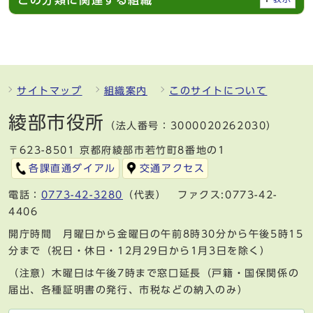
サイトマップ
組織案内
このサイトについて
綾部市役所
（法人番号：3000020262030）
〒623-8501 京都府綾部市若竹町8番地の1
各課直通ダイアル
交通アクセス
電話：
0773-42-3280
（代表） ファクス:0773-42-
4406
開庁時間 月曜日から金曜日の午前8時30分から午後5時15
分まで（祝日・休日・12月29日から1月3日を除く）
（注意）木曜日は午後7時まで窓口延長（戸籍・国保関係の
届出、各種証明書の発行、市税などの納入のみ）