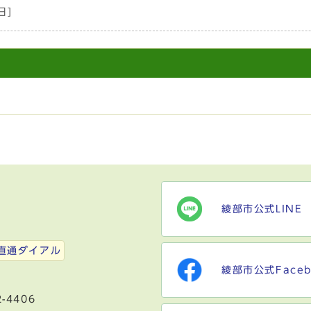
日]
綾部市公式LINE
）
直通ダイアル
綾部市公式Faceb
-4406