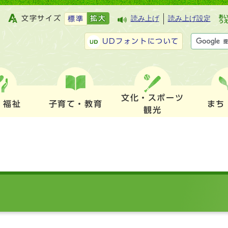
文字サイズ
拡大
読み上げ
読み上げ設定
標準
UDフォントについて
文化・スポーツ
・福祉
子育て・教育
まち
観光