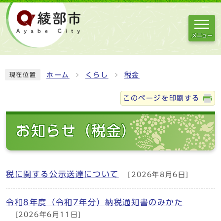
メニュー
ホーム
くらし
税金
現在位置
このページを印刷する
お知らせ（税金）
税に関する公示送達について
[2026年8月6日]
令和8年度（令和7年分）納税通知書のみかた
[2026年6月11日]