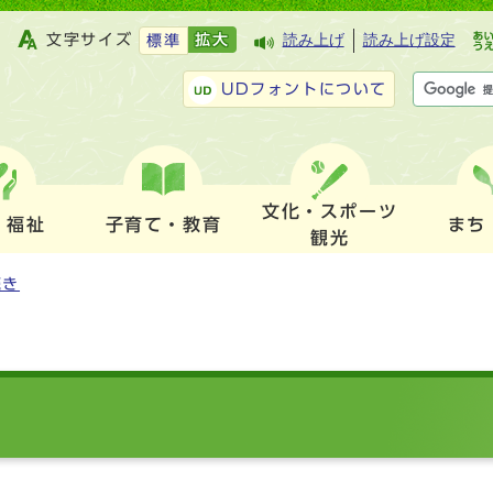
文字サイズ
拡大
読み上げ
読み上げ設定
標準
UDフォントについて
文化・スポーツ
・福祉
子育て・教育
まち
観光
続き