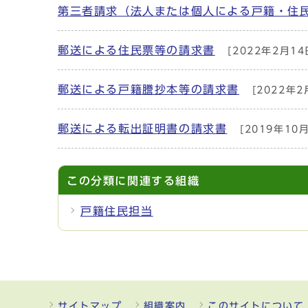
第三者請求（法人または個人による戸籍・住
郵送による住民票等の請求書
[2022年2月14
郵送による戸籍謄抄本等の請求書
[2022年2
郵送による転出証明書の請求書
[2019年10
この分類に関連する組織
戸籍住民担当
サイトマップ
組織案内
このサイトについて