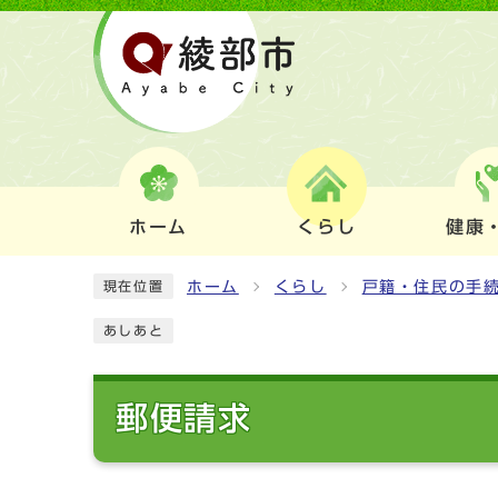
ホーム
くらし
健康
ホーム
くらし
戸籍・住民の手
現在位置
あしあと
郵便請求