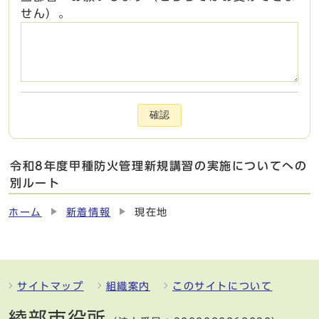
せん）。
確認
令和8年度甲種防火管理新規講習の実施についてへの
別ルート
ホーム
新着情報
現在地
サイトマップ
組織案内
このサイトについて
綾部市役所