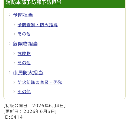
消防本部予防課予防担当
予防担当
予防査察・防火指導
その他
危険物担当
危険物
その他
市民防火担当
防火知識の普及・啓発
その他
[初版公開日：
2026年6月4日
]
[更新日：
2026年6月5日
]
ID:6414