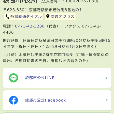
（法人番号：3000020262030）
〒623-8501 京都府綾部市若竹町8番地の1
各課直通ダイアル
交通アクセス
電話：
0773-42-3280
（代表） ファクス:0773-42-
4406
開庁時間 月曜日から金曜日の午前8時30分から午後5時15
分まで（祝日・休日・12月29日から1月3日を除く）
（注意）木曜日は午後7時まで窓口延長（戸籍・国保関係の
届出、各種証明書の発行、市税などの納入のみ）
綾部市公式LINE
綾部市公式Facebook