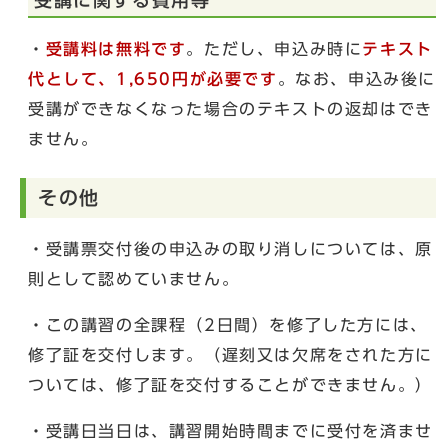
受講に関する費用等
・
受講料は無料です
。ただし、申込み時に
テキスト
代として、1,650円が必要
です
。なお、申込み後に
受講ができなくなった場合のテキストの返却はでき
ません。
その他
・受講票交付後の申込みの取り消しについては、原
則として認めていません。
・この講習の全課程（2日間）を修了した方には、
修了証を交付します。（遅刻又は欠席をされた方に
ついては、修了証を交付することができません。）
・受講日当日は、講習開始時間までに受付を済ませ