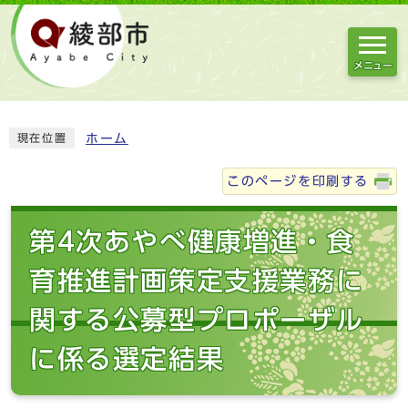
メニュー
ホーム
現在位置
このページを印刷する
第4次あやべ健康増進・食
育推進計画策定支援業務に
関する公募型プロポーザル
に係る選定結果