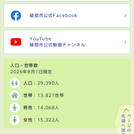
綾部市公式Facebook
YouTube
綾部市公式動画チャンネル
人口・世帯数
2026年8月1日現在
人口
：29,390人
世帯
：13,821世帯
男性
：14,068人
女性
：15,322人