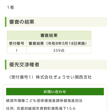
1者
審査の結果
審査結果
受付番号
審査結果（令和8年5月18日実施）
1
359点
優先交渉権者
（受付番号1）株式会社ぎょうせい関西支社
お問い合わせ
綾部市健康こども部保健推進課保健推進担当
住所: 京都府綾部市青野町東馬場下15-6