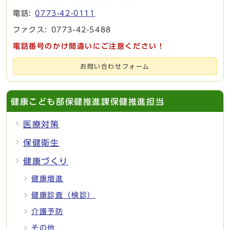
電話:
0773-42-0111
ファクス: 0773-42-5488
電話番号のかけ間違いにご注意ください！
お問い合わせフォーム
健康こども部保健推進課保健推進担当
医療対策
保健衛生
健康づくり
健康増進
健康診査（検診）
介護予防
その他