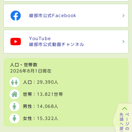
綾部市公式Facebook
YouTube
綾部市公式動画チャンネル
人口・世帯数
2026年8月1日現在
人口
：29,390人
世帯
：13,821世帯
男性
：14,068人
女性
：15,322人