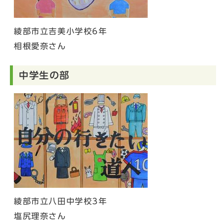
綾部市立吉美小学校6年
相根愛奈さん
中学生の部
綾部市立八田中学校3年
塩尻理奈さん