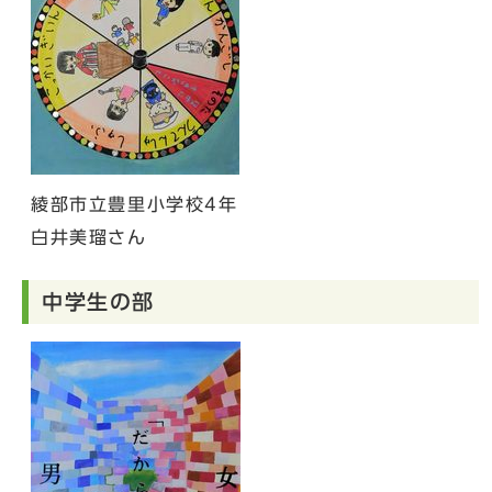
綾部市立豊里小学校4年
白井美瑠さん
中学生の部