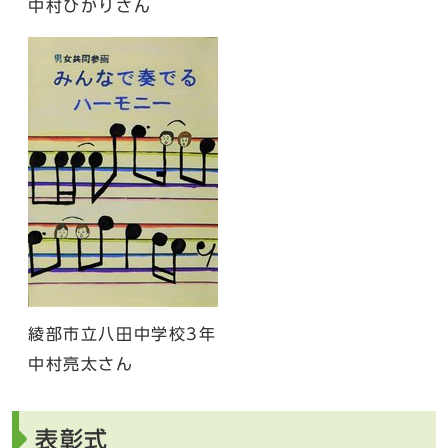
中村ひかりさん
綾部市立八田中学校3年
中村亮太さん
表彰式