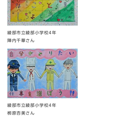
綾部市立綾部小学校4年
陣内千華さん
綾部市立綾部小学校4年
栁原杏美さん