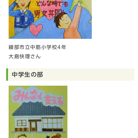
綾部市立中筋小学校4年
大島快理さん
中学生の部