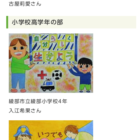
古屋莉愛さん
小学校高学年の部
綾部市立綾部小学校4年
入江希果さん