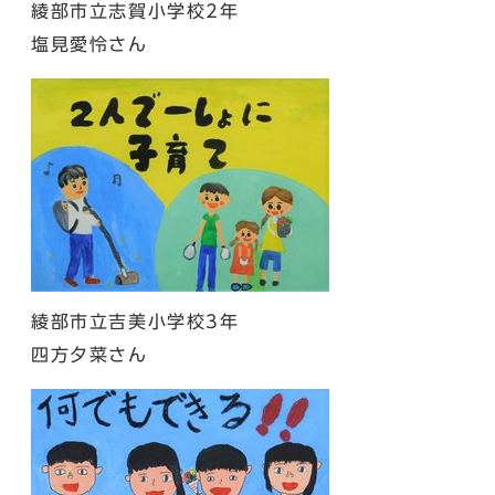
綾部市立志賀小学校2年
塩見愛怜さん
綾部市立吉美小学校3年
四方夕菜さん