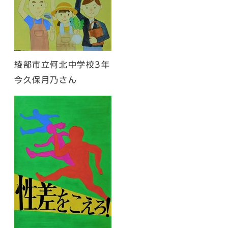
綾部市立何北中学校3年
今久保月乃さん