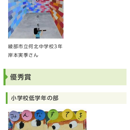
綾部市立何北中学校3年
岸本実季さん
優秀賞
小学校低学年の部