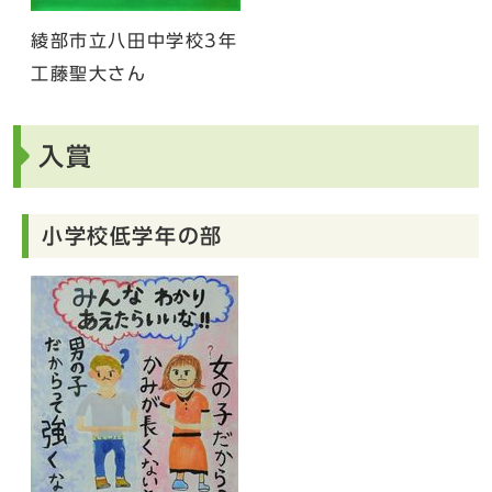
綾部市立八田中学校3年
工藤聖大さん
入賞
小学校低学年の部