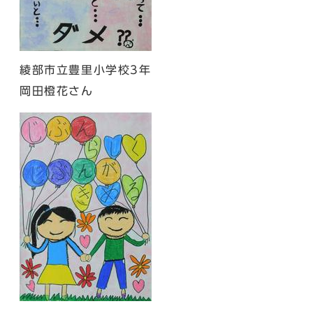
綾部市立豊里小学校3年
岡田橙花さん