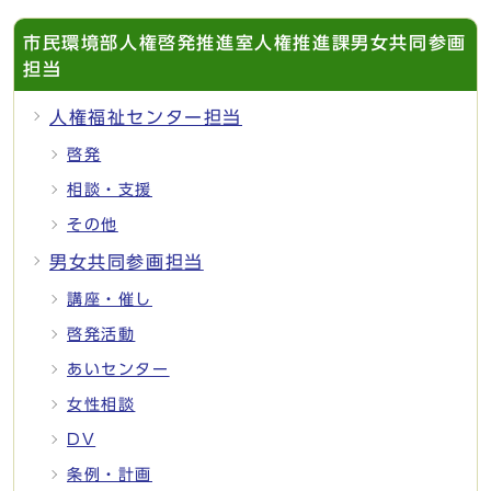
市民環境部人権啓発推進室人権推進課男女共同参画
担当
人権福祉センター担当
啓発
相談・支援
その他
男女共同参画担当
講座・催し
啓発活動
あいセンター
女性相談
DV
条例・計画