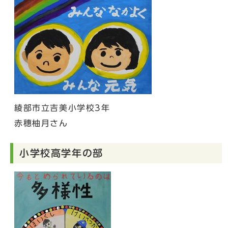
綾部市立吉美小学校3年
赤穗柚月さん
小学校高学年の部