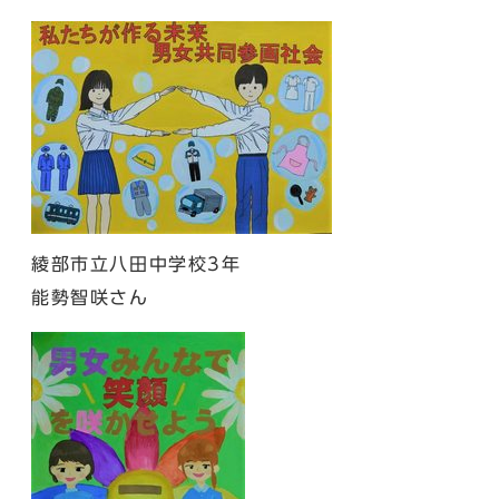
綾部市立八田中学校3年
能勢智咲さん