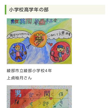
小学校高学年の部
綾部市立綾部小学校4年
上貞柚月さん