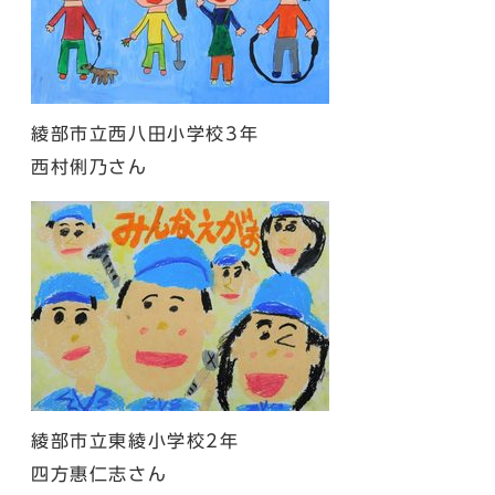
綾部市立西八田小学校3年
西村俐乃さん
綾部市立東綾小学校2年
四方惠仁志さん