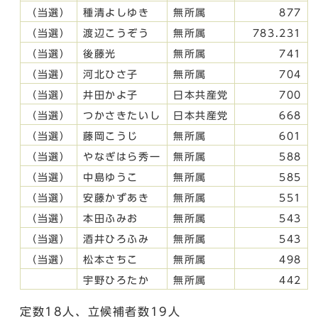
（当選）
種清よしゆき
無所属
877
（当選）
渡辺こうぞう
無所属
783.231
（当選）
後藤光
無所属
741
（当選）
河北ひさ子
無所属
704
（当選）
井田かよ子
日本共産党
700
（当選）
つかさきたいし
日本共産党
668
（当選）
藤岡こうじ
無所属
601
（当選）
やなぎはら秀一
無所属
588
（当選）
中島ゆうこ
無所属
585
（当選）
安藤かずあき
無所属
551
（当選）
本田ふみお
無所属
543
（当選）
酒井ひろふみ
無所属
543
（当選）
松本さちこ
無所属
498
宇野ひろたか
無所属
442
定数18人、立候補者数19人