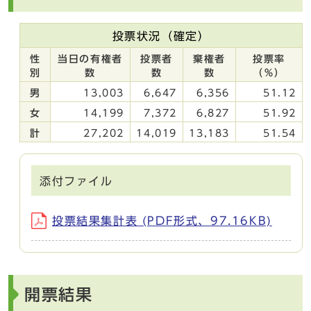
投票状況（確定）
性
当日の有権者
投票者
棄権者
投票率
別
数
数
数
（％）
男
13,003
6,647
6,356
51.12
女
14,199
7,372
6,827
51.92
計
27,202
14,019
13,183
51.54
添付ファイル
投票結果集計表 (PDF形式、97.16KB)
開票結果