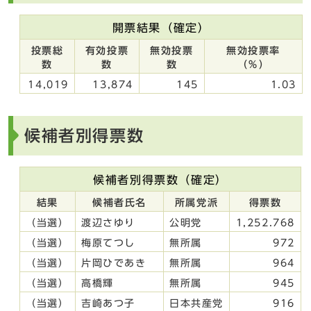
開票結果（確定）
投票総
有効投票
無効投票
無効投票率
数
数
数
（％）
14,019
13,874
145
1.03
候補者別得票数
候補者別得票数（確定）
結果
候補者氏名
所属党派
得票数
（当選）
渡辺さゆり
公明党
1,252.768
（当選）
梅原てつし
無所属
972
（当選）
片岡ひであき
無所属
964
（当選）
高橋輝
無所属
945
（当選）
吉崎あつ子
日本共産党
916