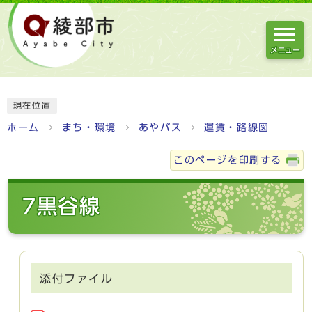
メニュー
現在位置
ホーム
まち・環境
あやバス
運賃・路線図
このページを印刷する
7黒谷線
添付ファイル