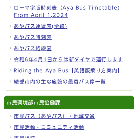
ローマ字版時刻表（Aya-Bus Timetable)
From April 1,2024
あやバス運賃表(全線)
あやバス時刻表
あやバス路線図
令和6年4月1日からは新ダイヤで運行します
Riding the Aya Bus【英語版乗り方案内】
綾部市内の主な施設の最寄バス停一覧
市民環境部市民協働課
市民バス（あやバス）・地域交通
市民活動・コミュニティ活動