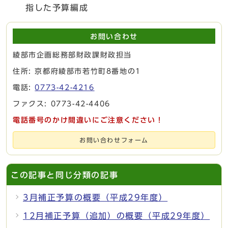
指した予算編成
お問い合わせ
綾部市企画総務部財政課財政担当
住所: 京都府綾部市若竹町8番地の1
電話:
0773-42-4216
ファクス: 0773-42-4406
電話番号のかけ間違いにご注意ください！
お問い合わせフォーム
この記事と同じ分類の記事
3月補正予算の概要（平成29年度）
12月補正予算（追加）の概要（平成29年度）