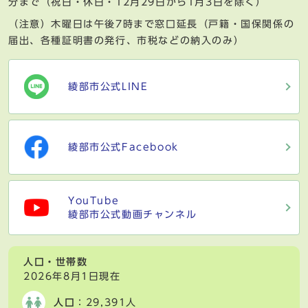
分まで（祝日・休日・12月29日から1月3日を除く）
（注意）木曜日は午後7時まで窓口延長（戸籍・国保関係の
届出、各種証明書の発行、市税などの納入のみ）
綾部市公式LINE
綾部市公式Facebook
YouTube
綾部市公式動画チャンネル
人口・世帯数
2026年8月1日現在
人口
：29,391人