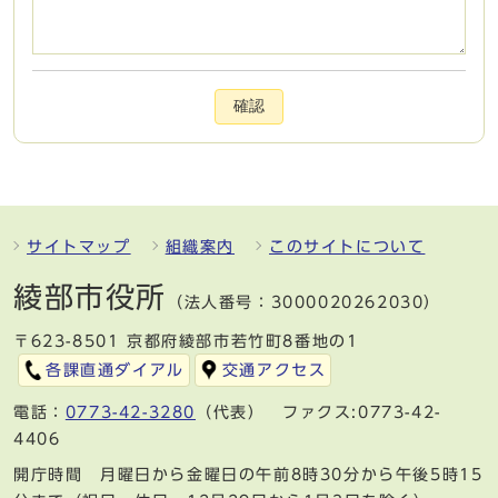
確認
サイトマップ
組織案内
このサイトについて
綾部市役所
（法人番号：3000020262030）
〒623-8501 京都府綾部市若竹町8番地の1
各課直通ダイアル
交通アクセス
電話：
0773-42-3280
（代表） ファクス:0773-42-
4406
開庁時間 月曜日から金曜日の午前8時30分から午後5時15