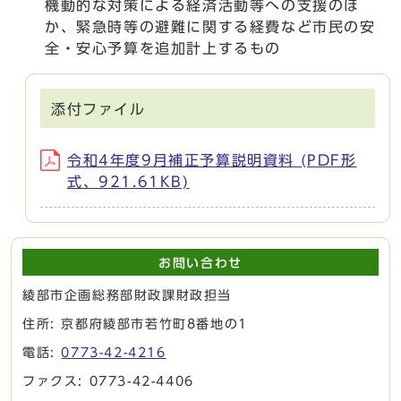
機動的な対策による経済活動等への支援のほ
か、緊急時等の避難に関する経費など市民の安
全・安心予算を追加計上するもの
添付ファイル
令和4年度9月補正予算説明資料 (PDF形
式、921.61KB)
お問い合わせ
綾部市企画総務部財政課財政担当
住所: 京都府綾部市若竹町8番地の1
電話:
0773-42-4216
ファクス: 0773-42-4406