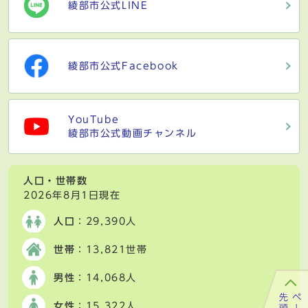
綾部市公式LINE
綾部市公式Facebook
YouTube
綾部市公式動画チャンネル
人口・世帯数
2026年8月1日現在
人口
：29,390人
世帯
：13,821世帯
男性
：14,068人
女性
：15,322人