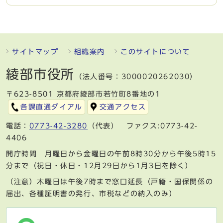
サイトマップ
組織案内
このサイトについて
綾部市役所
（法人番号：3000020262030）
〒623-8501 京都府綾部市若竹町8番地の1
各課直通ダイアル
交通アクセス
電話：
0773-42-3280
（代表） ファクス:0773-42-
4406
開庁時間 月曜日から金曜日の午前8時30分から午後5時15
分まで（祝日・休日・12月29日から1月3日を除く）
（注意）木曜日は午後7時まで窓口延長（戸籍・国保関係の
届出、各種証明書の発行、市税などの納入のみ）