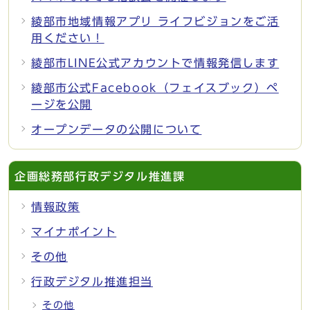
綾部市地域情報アプリ ライフビジョンをご活
用ください！
綾部市LINE公式アカウントで情報発信します
綾部市公式Facebook（フェイスブック）ペ
ージを公開
オープンデータの公開について
企画総務部行政デジタル推進課
情報政策
マイナポイント
その他
行政デジタル推進担当
その他