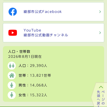
綾部市公式Facebook
YouTube
綾部市公式動画チャンネル
人口・世帯数
2026年8月1日現在
人口
：29,390人
世帯
：13,821世帯
男性
：14,068人
女性
：15,322人