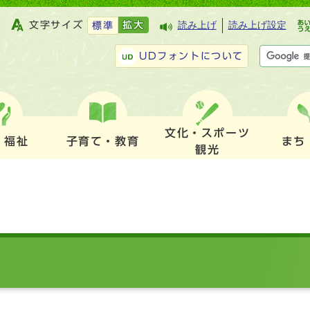
文字サイズ
拡大
読み上げ
読み上げ設定
標準
UDフォントについて
文化・スポーツ
・福祉
子育て・教育
まち
観光