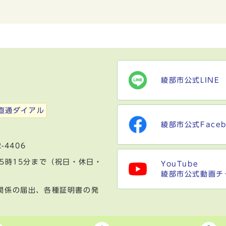
綾部市公式LINE
）
直通ダイアル
綾部市公式Faceb
-4406
5時15分まで（祝日・休日・
YouTube
綾部市公式動画チ
関係の届出、各種証明書の発