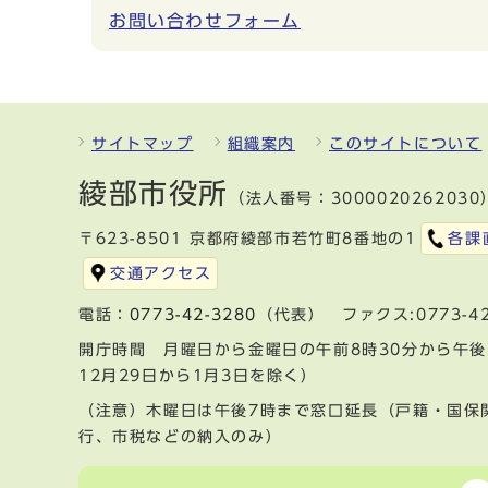
お問い合わせフォーム
サイトマップ
組織案内
このサイトについて
綾部市役所
（法人番号：3000020262030
〒623-8501 京都府綾部市若竹町8番地の1
各課
交通アクセス
電話：
0773-42-3280
（代表） ファクス:0773-42
開庁時間 月曜日から金曜日の午前8時30分から午後
12月29日から1月3日を除く）
（注意）木曜日は午後7時まで窓口延長（戸籍・国保
行、市税などの納入のみ）