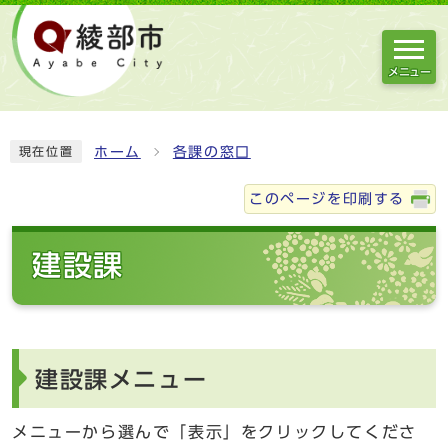
メニュー
ホーム
各課の窓口
現在位置
このページを印刷する
建設課
建設課メニュー
メニューから選んで「表示」をクリックしてくださ