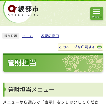
メニュー
ホーム
各課の窓口
現在位置
このページを印刷する
管財担当
管財担当メニュー
メニューから選んで「表示」をクリックしてくださ