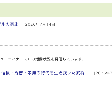
ザルの実施
[2026年7月14日]
ミュニティナース）の活動状況を発信しています。
ー信長・秀吉・家康の時代を生き抜いた武将ー
[2026年
]