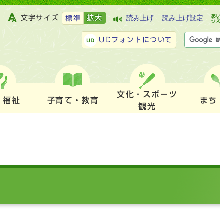
文字サイズ
拡大
読み上げ
読み上げ設定
標準
UDフォントについて
文化・スポーツ
・福祉
子育て・教育
まち
観光