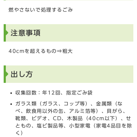
燃やさないで処理するごみ
注意事項
40cmを超えるもの⇒粗大
出し方
収集回数：年12回、指定ごみ袋
ガラス類（ガラス、コップ等）、金属類（な
べ、飲食用以外の缶、アルミ箔等）、貝がら、
靴類、ビデオ、CD、木製品（40cm以下）、せ
ともの、塩ビ製品等、小型家電（家電4品目を除
く）