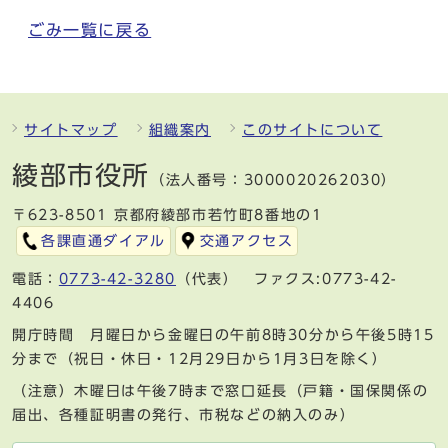
ごみ一覧に戻る
サイトマップ
組織案内
このサイトについて
綾部市役所
（法人番号：3000020262030）
〒623-8501 京都府綾部市若竹町8番地の1
各課直通ダイアル
交通アクセス
電話：
0773-42-3280
（代表） ファクス:0773-42-
4406
開庁時間 月曜日から金曜日の午前8時30分から午後5時15
分まで（祝日・休日・12月29日から1月3日を除く）
（注意）木曜日は午後7時まで窓口延長（戸籍・国保関係の
届出、各種証明書の発行、市税などの納入のみ）