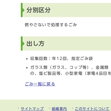
分別区分
燃やさないで処理するごみ
出し方
収集回数：年12回、指定ごみ袋
ガラス類（ガラス、コップ等）、金属類
の、塩ビ製品等、小型家電（家電4品目
ごみ一覧に戻る
サイトマップ
組織案内
このサイトについて