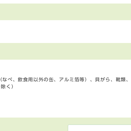
（なべ、飲食用以外の缶、アルミ箔等）、貝がら、靴類、
を除く）