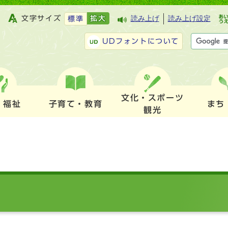
文字サイズ
拡大
読み上げ
読み上げ設定
標準
UDフォントについて
文化・スポーツ
・福祉
子育て・教育
まち
観光