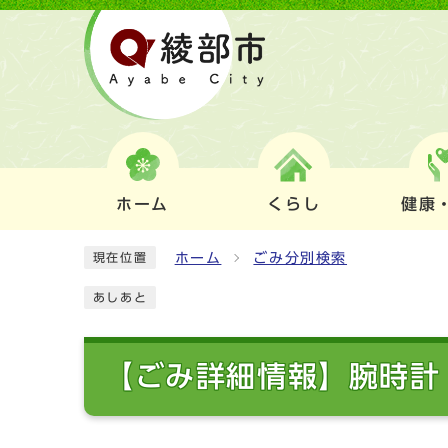
ホーム
くらし
健康
ホーム
ごみ分別検索
現在位置
あしあと
【ごみ詳細情報】腕時計