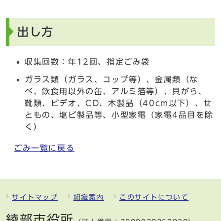
出し方
収集回数：年12回、指定ごみ袋
ガラス類（ガラス、コップ等）、金属類（な
べ、飲食用以外の缶、アルミ箔等）、貝がら、
靴類、ビデオ、CD、木製品（40cm以下）、せ
ともの、塩ビ製品等、小型家電（家電4品目を除
く）
ごみ一覧に戻る
サイトマップ
組織案内
このサイトについて
綾部市役所