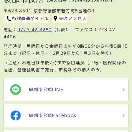
（法人番号：3000020262030）
〒623-8501 京都府綾部市若竹町8番地の1
各課直通ダイアル
交通アクセス
電話：
0773-42-3280
（代表） ファクス:0773-42-
4406
開庁時間 月曜日から金曜日の午前8時30分から午後5時15
分まで（祝日・休日・12月29日から1月3日を除く）
（注意）木曜日は午後7時まで窓口延長（戸籍・国保関係の
届出、各種証明書の発行、市税などの納入のみ）
綾部市公式LINE
綾部市公式Facebook