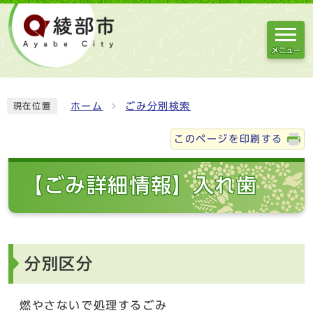
メニュー
ホーム
ごみ分別検索
現在位置
このページを印刷する
【ごみ詳細情報】入れ歯
分別区分
燃やさないで処理するごみ