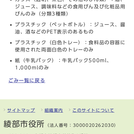
ジュース、調味料などの食用びん及び化粧品用
びんのみ（分類3種類）
プラスチック（ペットボトル）：ジュース、醤
油、酒などのPET表示のあるもの
プラスチック（白色トレー）：食料品の容器に
使用された両面白色のトレーのみ
紙（牛乳パック）：牛乳パック500ml、
1,000mlのみ
ごみ一覧に戻る
サイトマップ
組織案内
このサイトについて
綾部市役所
（法人番号：3000020262030）