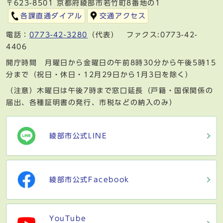
〒623-8501 京都府綾部市若竹町8番地の1
各課直通ダイアル
交通アクセス
電話：
0773-42-3280
（代表） ファクス:0773-42-
4406
開庁時間 月曜日から金曜日の午前8時30分から午後5時15
分まで（祝日・休日・12月29日から1月3日を除く）
（注意）木曜日は午後7時まで窓口延長（戸籍・国保関係の
届出、各種証明書の発行、市税などの納入のみ）
綾部市公式LINE
綾部市公式Facebook
YouTube