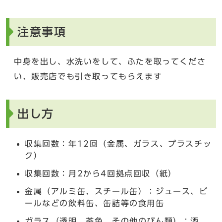
注意事項
中身を出し、水洗いをして、ふたを取ってくださ
い、販売店でも引き取ってもらえます
出し方
収集回数：年12回（金属、ガラス、プラスチッ
ク）
収集回数：月2から4回拠点回収（紙）
金属（アルミ缶、スチール缶）：ジュース、ビ
ールなどの飲料缶、缶詰等の食用缶
ガラス（透明、茶色、その他のびん類）：酒、