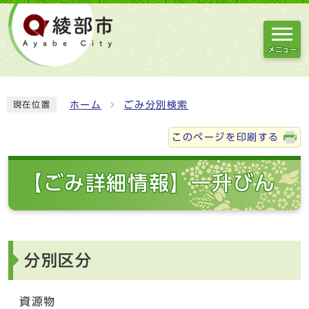
メニュー
ホーム
ごみ分別検索
現在位置
このページを印刷する
【ごみ詳細情報】一升びん
分別区分
資源物