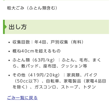
粗大ごみ（ふとん類含む）
出し方
収集回数：年4回、戸別収集（有料）
概ね40cmを超えるもの
ふとん類（63円/kg）：ふとん、毛布、まく
ら、敷パッド、座布団、クッション等
その他（419円/20kg）：家具類、バイク
（50cc以下）、自転車、家電製品（家電4品目
を除く）、ガスコンロ、ストーブ、トタン
ごみ一覧に戻る