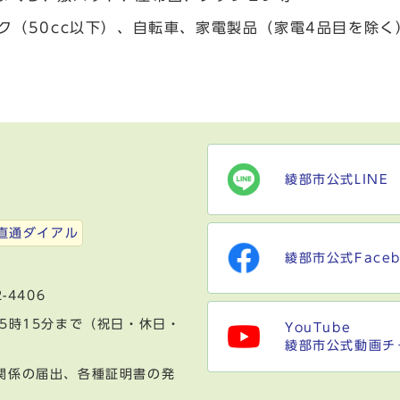
バイク（50cc以下）、自転車、家電製品（家電4品目を除
綾部市公式LINE
）
直通ダイアル
綾部市公式Faceb
-4406
5時15分まで（祝日・休日・
YouTube
綾部市公式動画チ
関係の届出、各種証明書の発