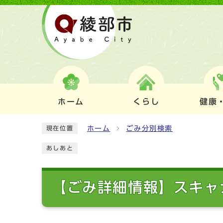
ホーム
くらし
健康
ホーム
ごみ分別検索
現在位置
あしあと
【ごみ詳細情報】スキャ