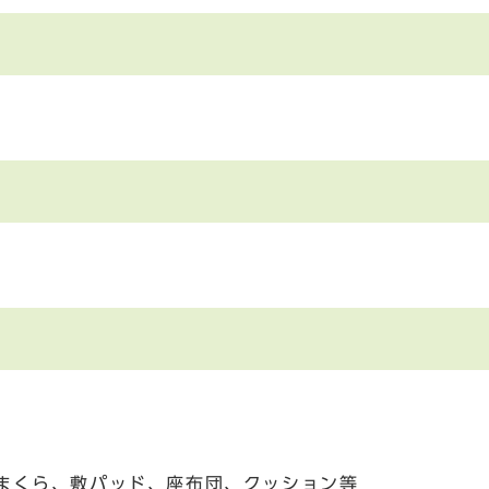
、まくら、敷パッド、座布団、クッション等