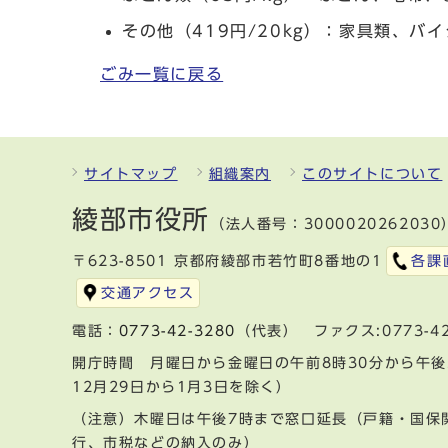
その他（419円/20kg）：家具類、
ごみ一覧に戻る
サイトマップ
組織案内
このサイトについて
綾部市役所
（法人番号：3000020262030
〒623-8501 京都府綾部市若竹町8番地の1
各課
交通アクセス
電話：
0773-42-3280
（代表） ファクス:0773-42
開庁時間 月曜日から金曜日の午前8時30分から午後
12月29日から1月3日を除く）
（注意）木曜日は午後7時まで窓口延長（戸籍・国保
行、市税などの納入のみ）