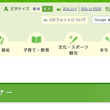
文字サイズ
拡大
読み上げ
読み上げ設定
標準
UDフォントについて
文化・スポーツ
・福祉
子育て・教育
まち
観光
ナー