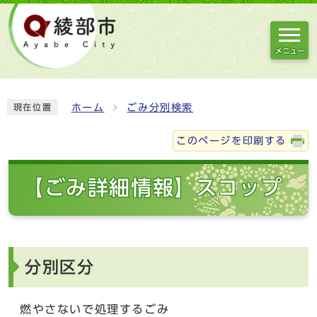
メニュー
ホーム
ごみ分別検索
現在位置
このページを印刷する
【ごみ詳細情報】スコップ
分別区分
燃やさないで処理するごみ