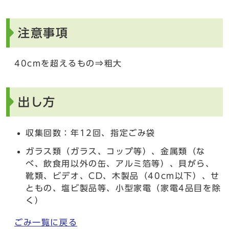
注意事項
40cmを超えるもの⇒粗大
出し方
収集回数：年12回、指定ごみ袋
ガラス類（ガラス、コップ等）、金属類（な
べ、飲食用以外の缶、アルミ箔等）、貝がら、
靴類、ビデオ、CD、木製品（40cm以下）、せ
ともの、塩ビ製品等、小型家電（家電4品目を除
く）
ごみ一覧に戻る