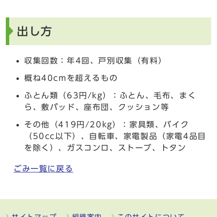
出し方
収集回数：年4回、戸別収集（有料）
概ね40cmを超えるもの
ふとん類（63円/kg）：ふとん、毛布、まく
ら、敷パッド、座布団、クッション等
その他（419円/20kg）：家具類、バイク
（50cc以下）、自転車、家電製品（家電4品目
を除く）、ガスコンロ、ストーブ、トタン
ごみ一覧に戻る
サイトマップ
組織案内
このサイトについて