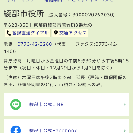
綾部市役所
（法人番号：3000020262030）
〒623-8501 京都府綾部市若竹町8番地の1
各課直通ダイアル
交通アクセス
電話：
0773-42-3280
（代表） ファクス:0773-42-
4406
開庁時間 月曜日から金曜日の午前8時30分から午後5時15
分まで（祝日・休日・12月29日から1月3日を除く）
（注意）木曜日は午後7時まで窓口延長（戸籍・国保関係の
届出、各種証明書の発行、市税などの納入のみ）
綾部市公式LINE
綾部市公式Facebook