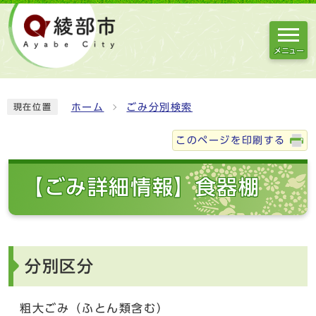
メニュー
ホーム
ごみ分別検索
現在位置
このページを印刷する
【ごみ詳細情報】食器棚
分別区分
粗大ごみ（ふとん類含む）