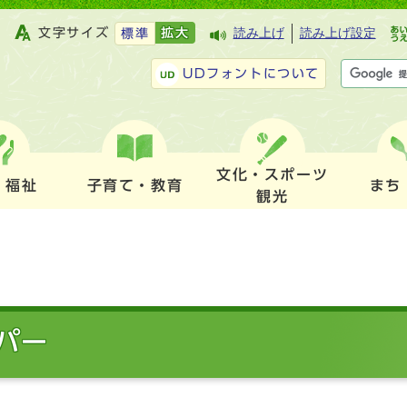
文字サイズ
拡大
読み上げ
読み上げ設定
標準
UDフォントについて
文化・スポーツ
・福祉
子育て・教育
まち
観光
パー