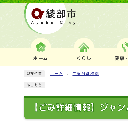
ホーム
くらし
健康
ホーム
ごみ分別検索
現在位置
あしあと
【ごみ詳細情報】ジャン