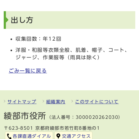
出し方
収集回数：年12回
洋服・和服等衣類全般、肌着、帽子、コート、
ジャージ、作業服等（雨具は除く）
ごみ一覧に戻る
サイトマップ
組織案内
このサイトについて
綾部市役所
（法人番号：3000020262030）
〒623-8501 京都府綾部市若竹町8番地の1
各課直通ダイアル
交通アクセス