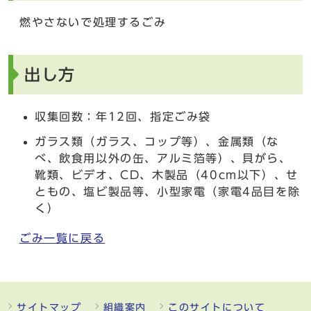
燃やさないで処理するごみ
出し方
収集回数：年12回、指定ごみ袋
ガラス類（ガラス、コップ等）、金属類（な
べ、飲食用以外の缶、アルミ箔等）、貝がら、
靴類、ビデオ、CD、木製品（40cm以下）、せ
ともの、塩ビ製品等、小型家電（家電4品目を除
く）
ごみ一覧に戻る
サイトマップ
組織案内
このサイトについて