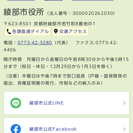
綾部市役所
（法人番号：3000020262030）
〒623-8501 京都府綾部市若竹町8番地の1
各課直通ダイアル
交通アクセス
電話：
0773-42-3280
（代表） ファクス:0773-42-
4406
開庁時間 月曜日から金曜日の午前8時30分から午後5時15
分まで（祝日・休日・12月29日から1月3日を除く）
（注意）木曜日は午後7時まで窓口延長（戸籍・国保関係の
届出、各種証明書の発行、市税などの納入のみ）
綾部市公式LINE
綾部市公式Facebook