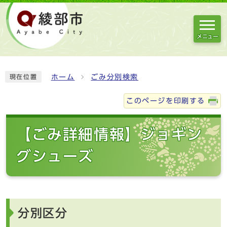
メニュー
ホーム
ごみ分別検索
現在位置
このページを印刷する
【ごみ詳細情報】ジョギン
グシューズ
分別区分