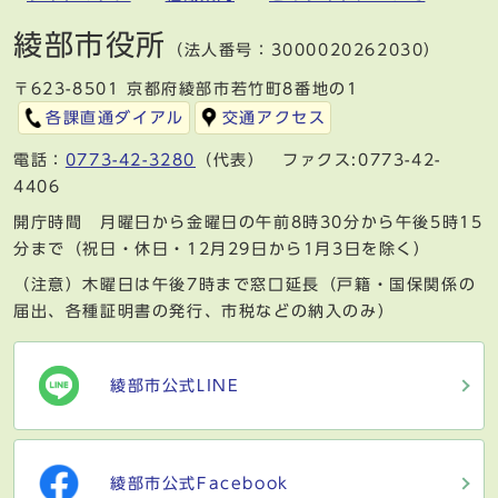
綾部市役所
（法人番号：3000020262030）
〒623-8501 京都府綾部市若竹町8番地の1
各課直通ダイアル
交通アクセス
電話：
0773-42-3280
（代表） ファクス:0773-42-
4406
開庁時間 月曜日から金曜日の午前8時30分から午後5時15
分まで（祝日・休日・12月29日から1月3日を除く）
（注意）木曜日は午後7時まで窓口延長（戸籍・国保関係の
届出、各種証明書の発行、市税などの納入のみ）
綾部市公式LINE
綾部市公式Facebook