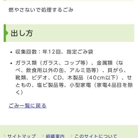
燃やさないで処理するごみ
出し方
収集回数：年12回、指定ごみ袋
ガラス類（ガラス、コップ等）、金属類（な
べ、飲食用以外の缶、アルミ箔等）、貝がら、
靴類、ビデオ、CD、木製品（40cm以下）、せ
ともの、塩ビ製品等、小型家電（家電4品目を除
く）
ごみ一覧に戻る
サイトマップ
組織案内
このサイトについて