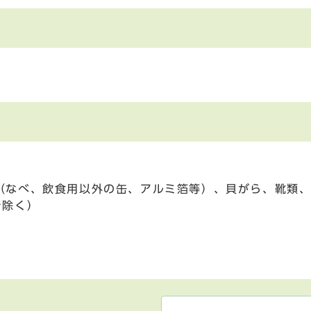
（なべ、飲食用以外の缶、アルミ箔等）、貝がら、靴類、
を除く）