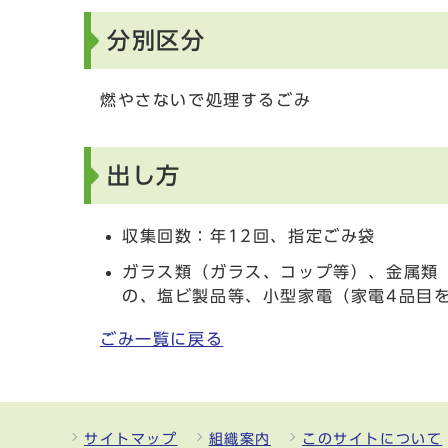
分別区分
燃やさないで処理するごみ
出し方
収集回数：年12回、指定ごみ袋
ガラス類（ガラス、コップ等）、金属類
の、塩ビ製品等、小型家電（家電4品目
ごみ一覧に戻る
サイトマップ
組織案内
このサイトについて