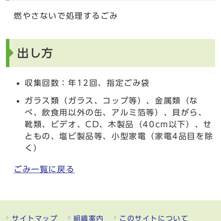
燃やさないで処理するごみ
出し方
収集回数：年12回、指定ごみ袋
ガラス類（ガラス、コップ等）、金属類（な
べ、飲食用以外の缶、アルミ箔等）、貝がら、
靴類、ビデオ、CD、木製品（40cm以下）、せ
ともの、塩ビ製品等、小型家電（家電4品目を除
く）
ごみ一覧に戻る
サイトマップ
組織案内
このサイトについて