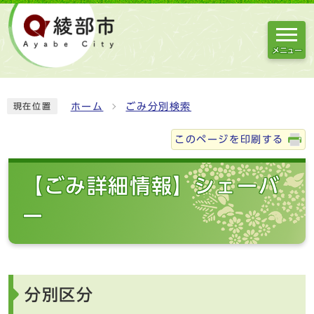
メニュー
ホーム
ごみ分別検索
現在位置
このページを印刷する
【ごみ詳細情報】シェーバ
ー
分別区分