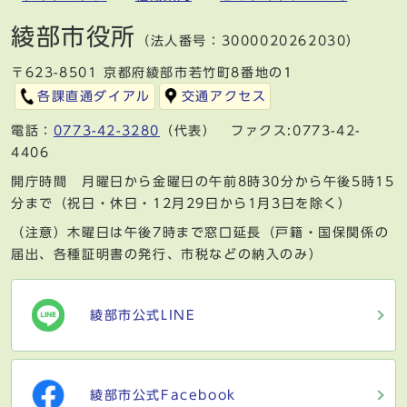
綾部市役所
（法人番号：3000020262030）
〒623-8501 京都府綾部市若竹町8番地の1
各課直通ダイアル
交通アクセス
電話：
0773-42-3280
（代表） ファクス:0773-42-
4406
開庁時間 月曜日から金曜日の午前8時30分から午後5時15
分まで（祝日・休日・12月29日から1月3日を除く）
（注意）木曜日は午後7時まで窓口延長（戸籍・国保関係の
届出、各種証明書の発行、市税などの納入のみ）
綾部市公式LINE
綾部市公式Facebook