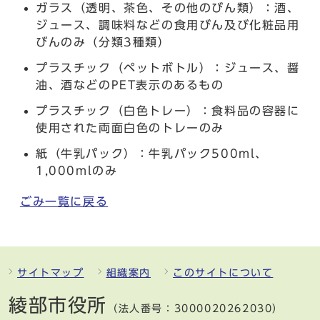
ガラス（透明、茶色、その他のびん類）：酒、
ジュース、調味料などの食用びん及び化粧品用
びんのみ（分類3種類）
プラスチック（ペットボトル）：ジュース、醤
油、酒などのPET表示のあるもの
プラスチック（白色トレー）：食料品の容器に
使用された両面白色のトレーのみ
紙（牛乳パック）：牛乳パック500ml、
1,000mlのみ
ごみ一覧に戻る
サイトマップ
組織案内
このサイトについて
綾部市役所
（法人番号：3000020262030）