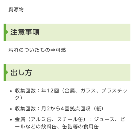
資源物
注意事項
汚れのついたもの⇒可燃
出し方
収集回数：年12回（金属、ガラス、プラスチッ
ク）
収集回数：月2から4回拠点回収（紙）
金属（アルミ缶、スチール缶）：ジュース、ビ
ールなどの飲料缶、缶詰等の食用缶