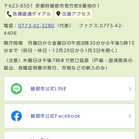
〒623-8501 京都府綾部市若竹町8番地の1
各課直通ダイアル
交通アクセス
電話：
0773-42-3280
（代表） ファクス:0773-42-
4406
開庁時間 月曜日から金曜日の午前8時30分から午後5時15
分まで（祝日・休日・12月29日から1月3日を除く）
（注意）木曜日は午後7時まで窓口延長（戸籍・国保関係の
届出、各種証明書の発行、市税などの納入のみ）
綾部市公式LINE
綾部市公式Facebook