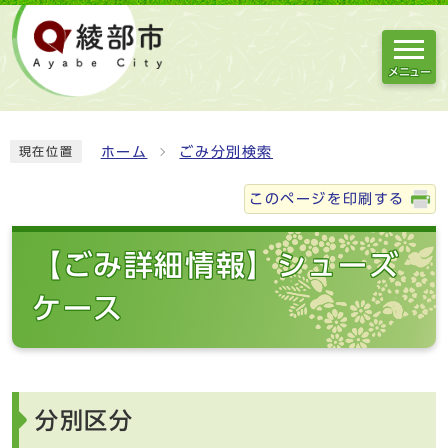
メニュー
ホーム
ごみ分別検索
現在位置
このページを印刷する
【ごみ詳細情報】シューズ
ケース
分別区分