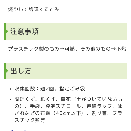
燃やして処理するごみ
注意事項
プラスチック製のもの⇒可燃、その他のもの⇒不燃
出し方
収集回数：週2回、指定ごみ袋
調理くず、紙くず、草花（土がついていないも
の）、手袋、発泡スチロール、包装ラップ、は
ぎれなどの布類（40cm以下）、割り箸、プラ
スチック類等