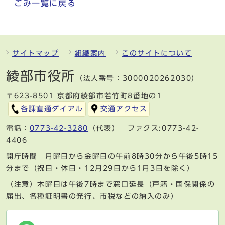
ごみ一覧に戻る
サイトマップ
組織案内
このサイトについて
綾部市役所
（法人番号：3000020262030）
〒623-8501 京都府綾部市若竹町8番地の1
各課直通ダイアル
交通アクセス
電話：
0773-42-3280
（代表） ファクス:0773-42-
4406
開庁時間 月曜日から金曜日の午前8時30分から午後5時15
分まで（祝日・休日・12月29日から1月3日を除く）
（注意）木曜日は午後7時まで窓口延長（戸籍・国保関係の
届出、各種証明書の発行、市税などの納入のみ）