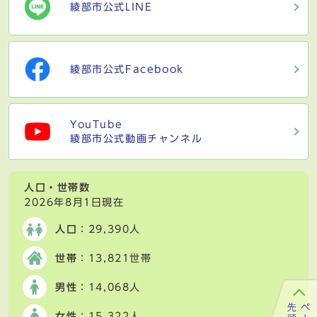
綾部市公式LINE
綾部市公式Facebook
YouTube
綾部市公式動画チャンネル
人口・世帯数
2026年8月1日現在
人口
：29,390人
世帯
：13,821世帯
男性
：14,068人
女性
：15,322人