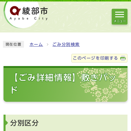
メニュー
ホーム
ごみ分別検索
現在位置
このページを印刷する
【ごみ詳細情報】敷きパッ
ド
分別区分