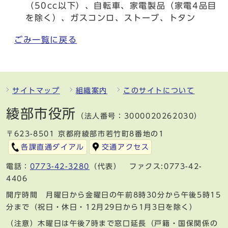
（50cc以下）、自転車、家電製品（家電4品目
を除く）、ガスコンロ、ストーブ、トタン
ごみ一覧に戻る
サイトマップ
組織案内
このサイトについて
綾部市役所
（法人番号：3000020262030）
〒623-8501 京都府綾部市若竹町8番地の1
各課直通ダイアル
交通アクセス
電話：
0773-42-3280
（代表） ファクス:0773-42-
4406
開庁時間 月曜日から金曜日の午前8時30分から午後5時15
分まで（祝日・休日・12月29日から1月3日を除く）
（注意）木曜日は午後7時まで窓口延長（戸籍・国保関係の