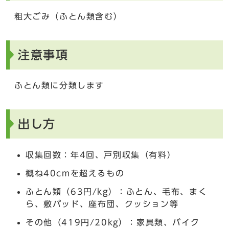
粗大ごみ（ふとん類含む）
注意事項
ふとん類に分類します
出し方
収集回数：年4回、戸別収集（有料）
概ね40cmを超えるもの
ふとん類（63円/kg）：ふとん、毛布、まく
ら、敷パッド、座布団、クッション等
その他（419円/20kg）：家具類、バイク