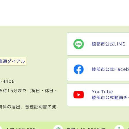
綾部市公式LINE
）
直通ダイアル
綾部市公式Faceb
-4406
5時15分まで（祝日・休日・
YouTube
綾部市公式動画チ
関係の届出、各種証明書の発