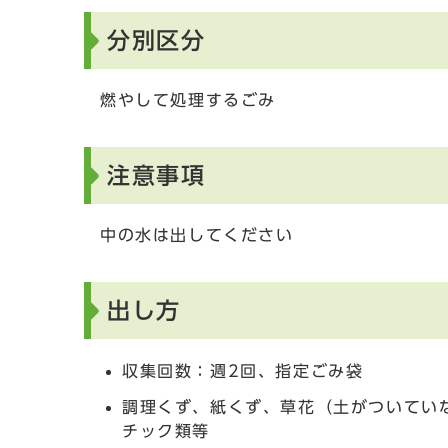
分別区分
燃やして処理するごみ
注意事項
中の水は出してください
出し方
収集回数：週2回、指定ごみ袋
調理くず、紙くず、草花（土がついてい
チック類等