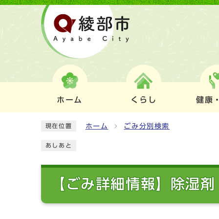
ホーム
くらし
健康
ホーム
ごみ分別検索
現在位置
あしあと
【ごみ詳細情報】除湿剤