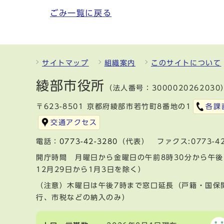
ごみ一覧に戻る
サイトマップ
組織案内
このサイトについて
綾部市役所
（法人番号：3000020262030
〒623-8501 京都府綾部市若竹町8番地の1
各課
交通アクセス
電話：
0773-42-3280
（代表） ファクス:0773-42
開庁時間 月曜日から金曜日の午前8時30分から午後
12月29日から1月3日を除く）
（注意）木曜日は午後7時まで窓口延長（戸籍・国保
行、市税などの納入のみ）