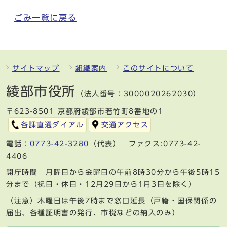
ごみ一覧に戻る
サイトマップ
組織案内
このサイトについて
綾部市役所
（法人番号：3000020262030）
〒623-8501 京都府綾部市若竹町8番地の1
各課直通ダイアル
交通アクセス
電話：
0773-42-3280
（代表） ファクス:0773-42-
4406
開庁時間 月曜日から金曜日の午前8時30分から午後5時15
分まで（祝日・休日・12月29日から1月3日を除く）
（注意）木曜日は午後7時まで窓口延長（戸籍・国保関係の
届出、各種証明書の発行、市税などの納入のみ）