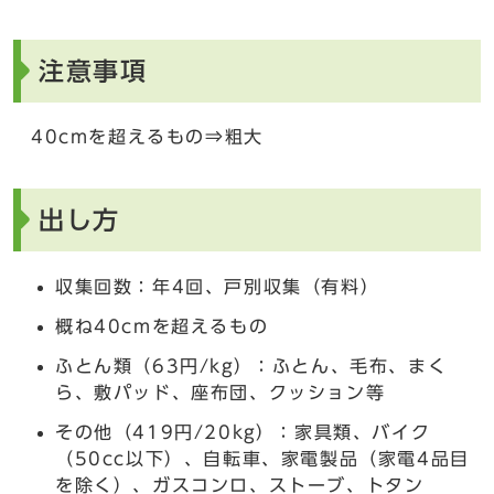
注意事項
40cmを超えるもの⇒粗大
出し方
収集回数：年4回、戸別収集（有料）
概ね40cmを超えるもの
ふとん類（63円/kg）：ふとん、毛布、まく
ら、敷パッド、座布団、クッション等
その他（419円/20kg）：家具類、バイク
（50cc以下）、自転車、家電製品（家電4品目
を除く）、ガスコンロ、ストーブ、トタン