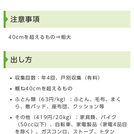
注意事項
40cmを超えるもの⇒粗大
出し方
収集回数：年4回、戸別収集（有料）
概ね40cmを超えるもの
ふとん類（63円/kg）：ふとん、毛布、まく
ら、敷パッド、座布団、クッション等
その他（419円/20kg）：家具類、バイク
（50cc以下）、自転車、家電製品（家電4品目
を除く）、ガスコンロ、ストーブ、トタン