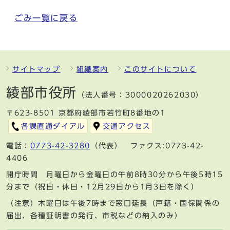
ごみ一覧に戻る
サイトマップ
組織案内
このサイトについて
綾部市役所
（法人番号：3000020262030）
〒623-8501 京都府綾部市若竹町8番地の1
各課直通ダイアル
交通アクセス
電話：
0773-42-3280
（代表） ファクス:0773-42-
4406
開庁時間 月曜日から金曜日の午前8時30分から午後5時15
分まで（祝日・休日・12月29日から1月3日を除く）
（注意）木曜日は午後7時まで窓口延長（戸籍・国保関係の
届出、各種証明書の発行、市税などの納入のみ）