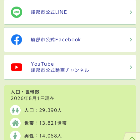
綾部市公式LINE
綾部市公式Facebook
YouTube
綾部市公式動画チャンネル
人口・世帯数
2026年8月1日現在
人口
：29,390人
世帯
：13,821世帯
男性
：14,068人