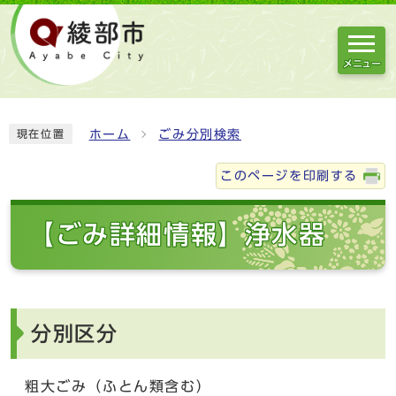
メニュー
ホーム
ごみ分別検索
現在位置
このページを印刷する
【ごみ詳細情報】浄水器
分別区分
粗大ごみ（ふとん類含む）