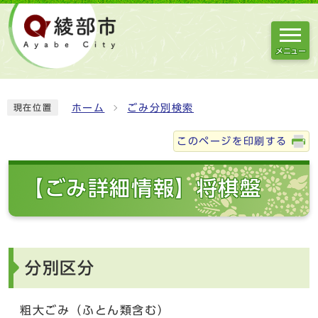
メニュー
ホーム
ごみ分別検索
現在位置
このページを印刷する
【ごみ詳細情報】将棋盤
分別区分
粗大ごみ（ふとん類含む）