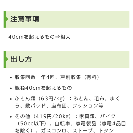
注意事項
40cmを超えるもの⇒粗大
出し方
収集回数：年4回、戸別収集（有料）
概ね40cmを超えるもの
ふとん類（63円/kg）：ふとん、毛布、まく
ら、敷パッド、座布団、クッション等
その他（419円/20kg）：家具類、バイク
（50cc以下）、自転車、家電製品（家電4品目
を除く）、ガスコンロ、ストーブ、トタン