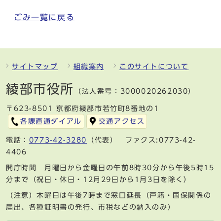
ごみ一覧に戻る
サイトマップ
組織案内
このサイトについて
綾部市役所
（法人番号：3000020262030）
〒623-8501 京都府綾部市若竹町8番地の1
各課直通ダイアル
交通アクセス
電話：
0773-42-3280
（代表） ファクス:0773-42-
4406
開庁時間 月曜日から金曜日の午前8時30分から午後5時15
分まで（祝日・休日・12月29日から1月3日を除く）
（注意）木曜日は午後7時まで窓口延長（戸籍・国保関係の
届出、各種証明書の発行、市税などの納入のみ）