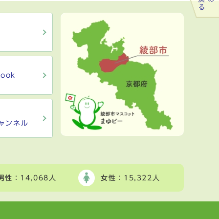
ook
ャンネル
男性
：14,068人
女性
：15,322人