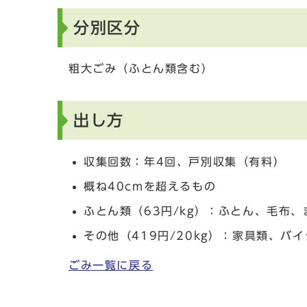
分別区分
粗大ごみ（ふとん類含む）
出し方
収集回数：年4回、戸別収集（有料）
概ね40cmを超えるもの
ふとん類（63円/kg）：ふとん、毛布
その他（419円/20kg）：家具類、
ごみ一覧に戻る