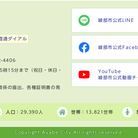
綾部市公式LINE
）
直通ダイアル
綾部市公式Faceb
-4406
5時15分まで（祝日・休日・
YouTube
綾部市公式動画チ
関係の届出、各種証明書の発
人口
：29,390人
世帯
：13,821世帯
Copyright Ayabe City All rights reserved.