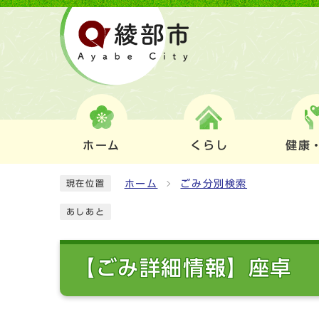
ホーム
くらし
健康
ホーム
ごみ分別検索
現在位置
あしあと
【ごみ詳細情報】座卓