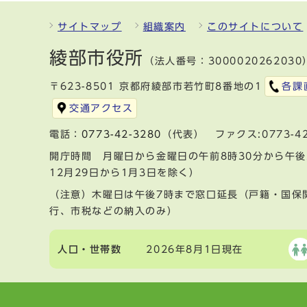
サイトマップ
組織案内
このサイトについて
綾部市役所
（法人番号：3000020262030
〒623-8501 京都府綾部市若竹町8番地の1
各課
交通アクセス
電話：
0773-42-3280
（代表） ファクス:0773-42
開庁時間 月曜日から金曜日の午前8時30分から午後
12月29日から1月3日を除く）
（注意）木曜日は午後7時まで窓口延長（戸籍・国保
行、市税などの納入のみ）
人口・世帯数
2026年8月1日現在