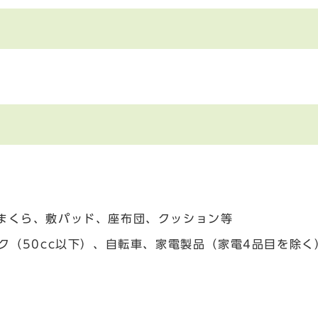
、まくら、敷パッド、座布団、クッション等
バイク（50cc以下）、自転車、家電製品（家電4品目を除