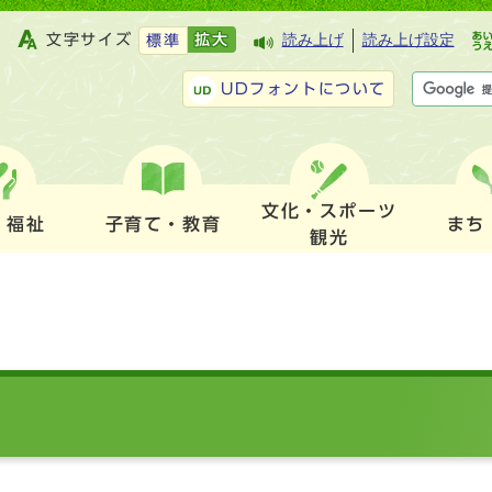
文字サイズ
拡大
読み上げ
読み上げ設定
標準
UDフォントについて
文化・スポーツ
・福祉
子育て・教育
まち
観光