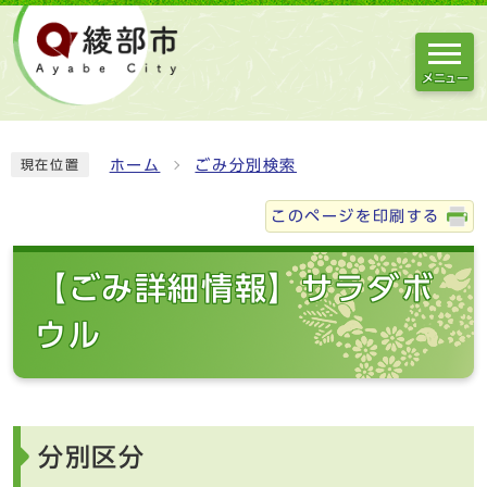
メニュー
ホーム
ごみ分別検索
現在位置
このページを印刷する
【ごみ詳細情報】サラダボ
ウル
分別区分