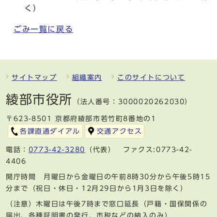
く）
ごみ一覧に戻る
サイトマップ
組織案内
このサイトについて
綾部市役所
（法人番号：3000020262030）
〒623-8501 京都府綾部市若竹町8番地の1
各課直通ダイアル
交通アクセス
電話：
0773-42-3280
（代表） ファクス:0773-42-
4406
開庁時間 月曜日から金曜日の午前8時30分から午後5時15
分まで（祝日・休日・12月29日から1月3日を除く）
（注意）木曜日は午後7時まで窓口延長（戸籍・国保関係の
届出、各種証明書の発行、市税などの納入のみ）