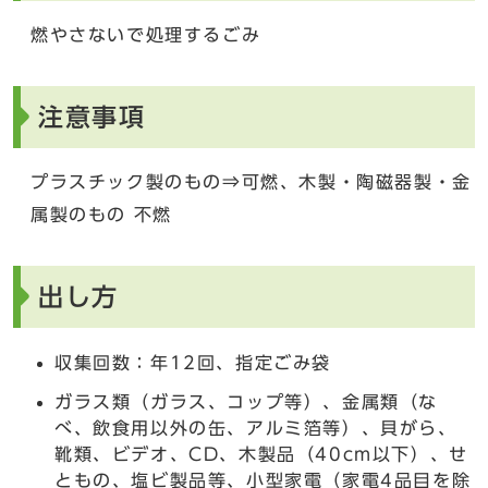
燃やさないで処理するごみ
注意事項
プラスチック製のもの⇒可燃、木製・陶磁器製・金
属製のもの 不燃
出し方
収集回数：年12回、指定ごみ袋
ガラス類（ガラス、コップ等）、金属類（な
べ、飲食用以外の缶、アルミ箔等）、貝がら、
靴類、ビデオ、CD、木製品（40cm以下）、せ
ともの、塩ビ製品等、小型家電（家電4品目を除