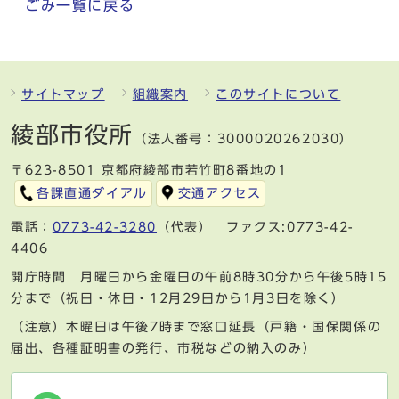
ごみ一覧に戻る
サイトマップ
組織案内
このサイトについて
綾部市役所
（法人番号：3000020262030）
〒623-8501 京都府綾部市若竹町8番地の1
各課直通ダイアル
交通アクセス
電話：
0773-42-3280
（代表） ファクス:0773-42-
4406
開庁時間 月曜日から金曜日の午前8時30分から午後5時15
分まで（祝日・休日・12月29日から1月3日を除く）
（注意）木曜日は午後7時まで窓口延長（戸籍・国保関係の
届出、各種証明書の発行、市税などの納入のみ）