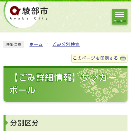
メニュー
ホーム
ごみ分別検索
現在位置
このページを印刷する
【ごみ詳細情報】サッカー
ボール
分別区分