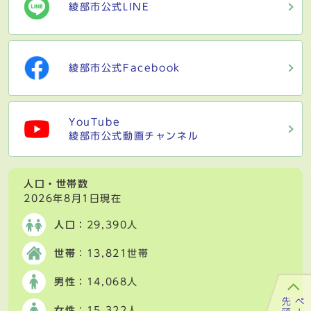
綾部市公式LINE
綾部市公式Facebook
YouTube
綾部市公式動画チャンネル
人口・世帯数
2026年8月1日現在
人口
：29,390人
世帯
：13,821世帯
男性
：14,068人
女性
：15,322人