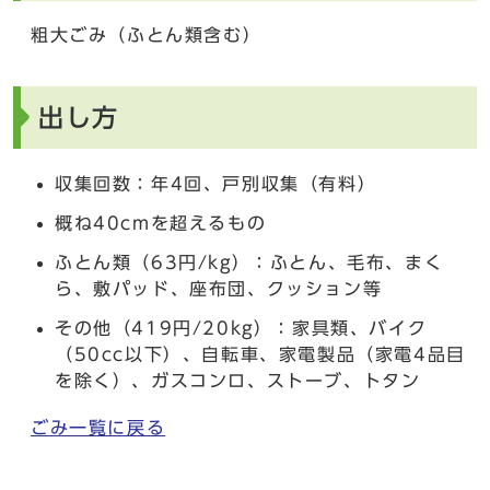
粗大ごみ（ふとん類含む）
出し方
収集回数：年4回、戸別収集（有料）
概ね40cmを超えるもの
ふとん類（63円/kg）：ふとん、毛布、まく
ら、敷パッド、座布団、クッション等
その他（419円/20kg）：家具類、バイク
（50cc以下）、自転車、家電製品（家電4品目
を除く）、ガスコンロ、ストーブ、トタン
ごみ一覧に戻る