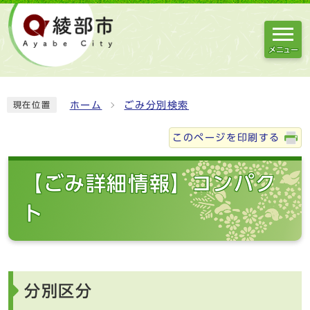
メニュー
ホーム
ごみ分別検索
現在位置
このページを印刷する
【ごみ詳細情報】コンパク
ト
分別区分