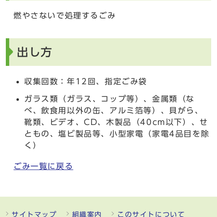
燃やさないで処理するごみ
出し方
収集回数：年12回、指定ごみ袋
ガラス類（ガラス、コップ等）、金属類（な
べ、飲食用以外の缶、アルミ箔等）、貝がら、
靴類、ビデオ、CD、木製品（40cm以下）、せ
ともの、塩ビ製品等、小型家電（家電4品目を除
く）
ごみ一覧に戻る
サイトマップ
組織案内
このサイトについて