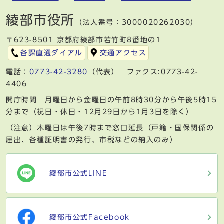
綾部市役所
（法人番号：3000020262030）
〒623-8501 京都府綾部市若竹町8番地の1
各課直通ダイアル
交通アクセス
電話：
0773-42-3280
（代表） ファクス:0773-42-
4406
開庁時間 月曜日から金曜日の午前8時30分から午後5時15
分まで（祝日・休日・12月29日から1月3日を除く）
（注意）木曜日は午後7時まで窓口延長（戸籍・国保関係の
届出、各種証明書の発行、市税などの納入のみ）
綾部市公式LINE
綾部市公式Facebook